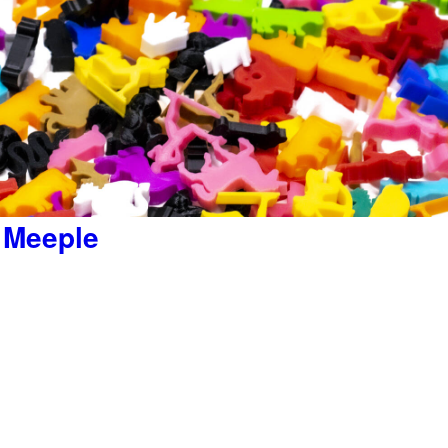
ó Meeple