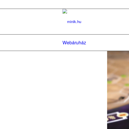
Webáruház