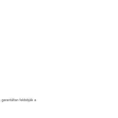
 garantáltan feldobják a