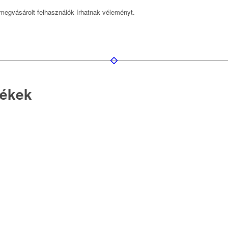
megvásárolt felhasználók írhatnak véleményt.
mékek