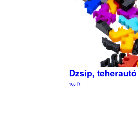
Dzsip, teheraut
160
Ft