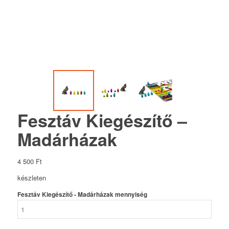
Fesztáv Kiegészítő –
Madárházak
4 500
Ft
készleten
Fesztáv Kiegészítő - Madárházak mennyiség