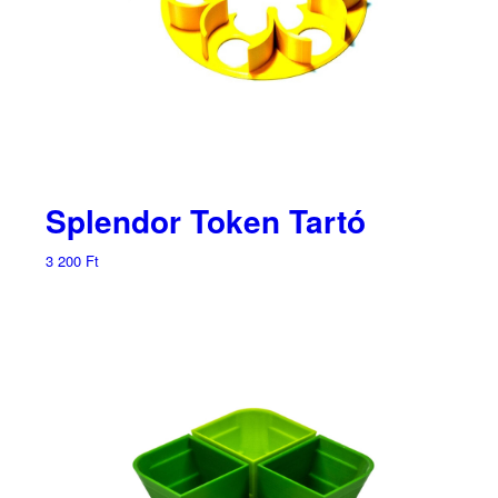
Splendor Token Tartó
3 200
Ft