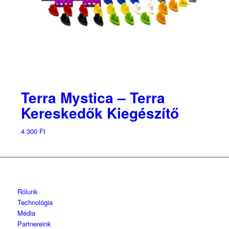
Terra Mystica – Terra
Kereskedők Kiegészítő
4 300
Ft
Rólunk
Technológia
Média
Partnereink