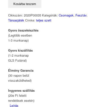
Kosárba teszem
Cikkszám:
2020P00035
Kategóriák:
Csomagok
,
Fesztáv
,
Társasjáték
Címke:
teljes szett
Gyors összekészítés
(Legtöbb esetben
1-3 munkanap)
Gyors kiszállítás
(1-2 munkanap
GLS Futárral)
Élmény Garancia
(30 napon belül
visszaküldheted)
Ingyenes szállítás
(20e Ft feletti
rendelések esetén)
Leírás