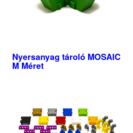
Nyersanyag tároló MOSAIC
M Méret