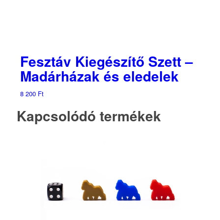
Fesztáv Kiegészítő Szett –
Madárházak és eledelek
8 200
Ft
Kapcsolódó termékek