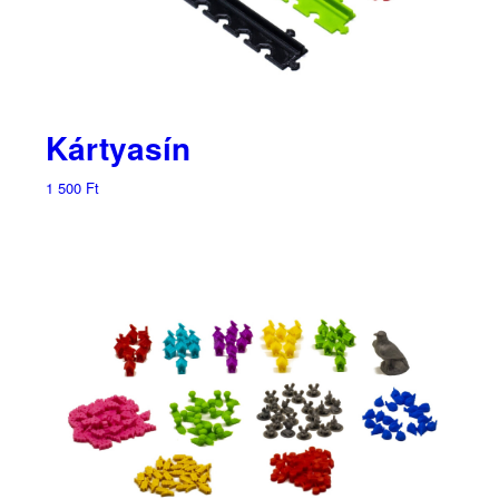
Kártyasín
1 500
Ft