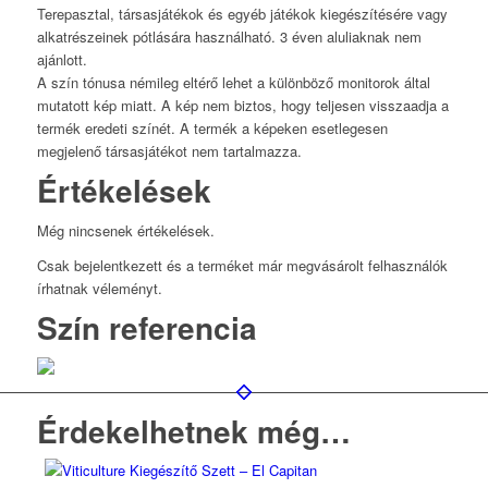
Terepasztal, társasjátékok és egyéb játékok kiegészítésére vagy
alkatrészeinek pótlására használható. 3 éven aluliaknak nem
ajánlott.
A szín tónusa némileg eltérő lehet a különböző monitorok által
mutatott kép miatt. A kép nem biztos, hogy teljesen visszaadja a
termék eredeti színét. A termék a képeken esetlegesen
megjelenő társasjátékot nem tartalmazza.
Értékelések
Még nincsenek értékelések.
Csak bejelentkezett és a terméket már megvásárolt felhasználók
írhatnak véleményt.
Szín referencia
Érdekelhetnek még…