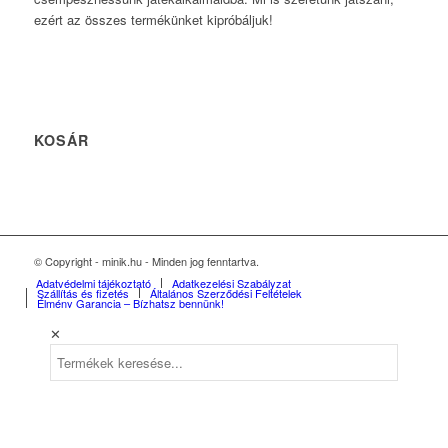
ezért az összes termékünket kipróbáljuk!
KOSÁR
© Copyright - minik.hu - Minden jog fenntartva.
Adatvédelmi tájékoztató
Adatkezelési Szabályzat
Szállítás és fizetés
Általános Szerződési Feltételek
Élmény Garancia – Bízhatsz bennünk!
✕