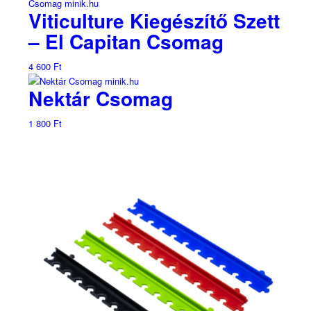
Viticulture Kiegészítő Szett
– El Capitan Csomag
4 600
Ft
Nektár Csomag
1 800
Ft