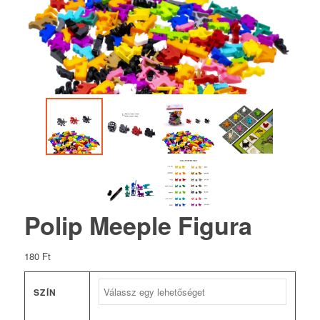
Polip Meeple Figura
180
Ft
SZÍN