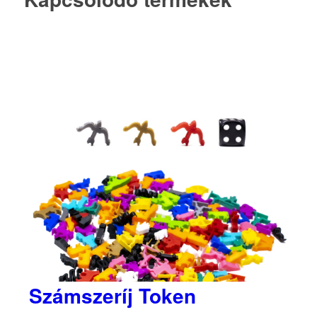
Számszeríj Token