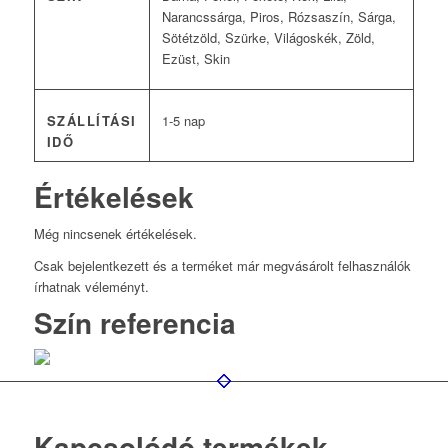
Narancssárga, Piros, Rózsaszín, Sárga,
Sötétzöld, Szürke, Világoskék, Zöld,
Ezüst, Skin
SZÁLLÍTÁSI
1-5 nap
IDŐ
Értékelések
Még nincsenek értékelések.
Csak bejelentkezett és a terméket már megvásárolt felhasználók
írhatnak véleményt.
Szín referencia
Kapcsolódó termékek