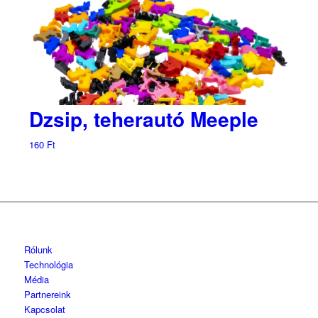
Dzsip, teherautó Meeple
160
Ft
Rólunk
Technológia
Média
Partnereink
Kapcsolat