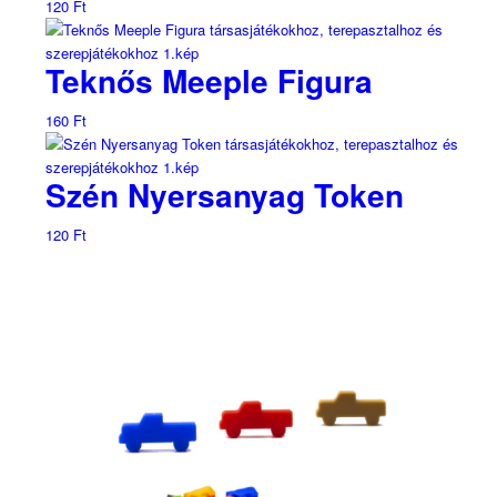
120
Ft
Teknős Meeple Figura
160
Ft
Szén Nyersanyag Token
120
Ft