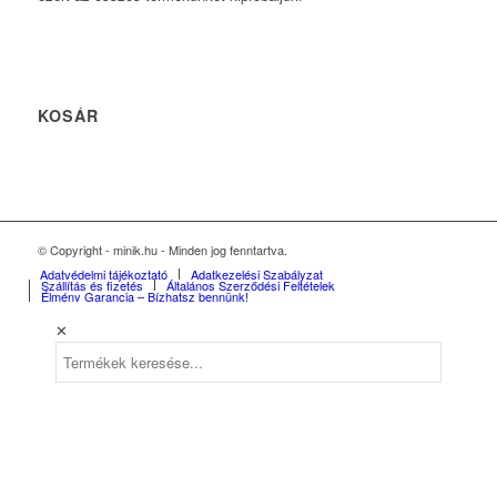
KOSÁR
© Copyright - minik.hu - Minden jog fenntartva.
Adatvédelmi tájékoztató
Adatkezelési Szabályzat
Szállítás és fizetés
Általános Szerződési Feltételek
Élmény Garancia – Bízhatsz bennünk!
✕