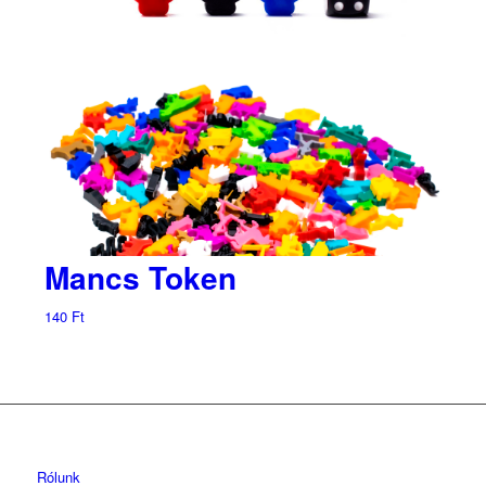
Mancs Token
140
Ft
Rólunk