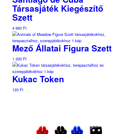
Társasjáték Kiegészítő
Szett
4 660
Ft
Mező Állatai Figura Szett
1 200
Ft
Kukac Token
120
Ft