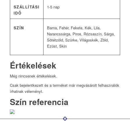
SZÁLLÍTÁSI
1-5 nap
IDŐ
SZÍN
Barna, Fehér, Fekete, Kék, Lila,
Narancssárga, Piros, Rózsaszín, Sárga,
Sötétzöld, Szürke, Világoskék, Zöld,
Ezüst, Skin
Értékelések
Még nincsenek értékelések.
Csak bejelentkezett és a terméket már megvásárolt felhasználók
írhatnak véleményt.
Szín referencia