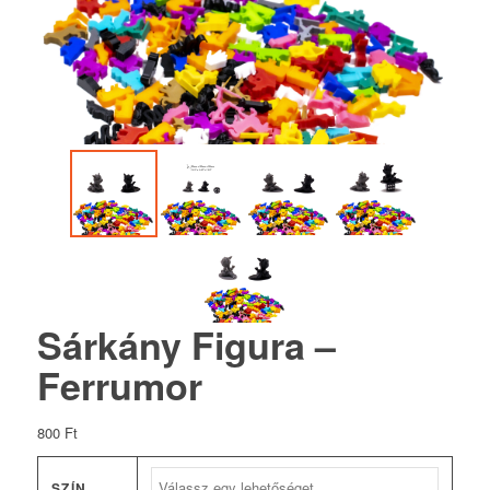
Sárkány Figura –
Ferrumor
800
Ft
SZÍN