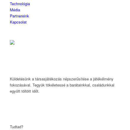
Technológia
Média
Partnereink
Kapcsolat
Küldetésünk a társasjátékozás népszerűsítése a játékélmény
fokozásával. Tegyük tökéletessé a barátainkkal, családunkkal
együtt töltött időt.
Tudtad?