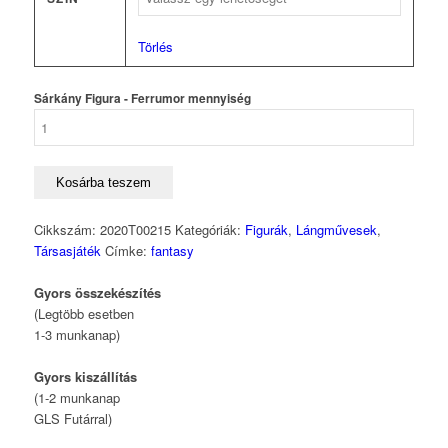
Törlés
Sárkány Figura - Ferrumor mennyiség
Kosárba teszem
Cikkszám:
2020T00215
Kategóriák:
Figurák
,
Lángművesek
,
Társasjáték
Címke:
fantasy
Gyors összekészítés
(Legtöbb esetben
1-3 munkanap)
Gyors kiszállítás
(1-2 munkanap
GLS Futárral)