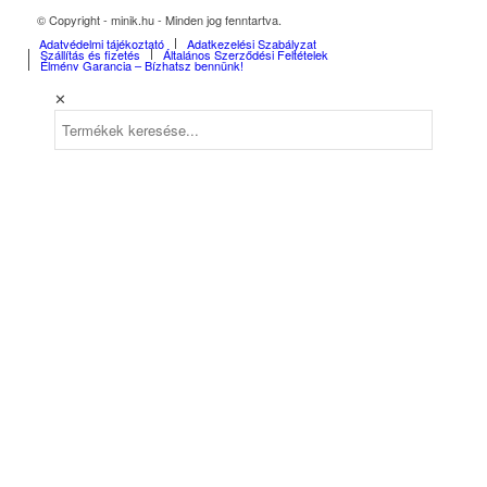
© Copyright - minik.hu - Minden jog fenntartva.
Adatvédelmi tájékoztató
Adatkezelési Szabályzat
Szállítás és fizetés
Általános Szerződési Feltételek
Élmény Garancia – Bízhatsz bennünk!
✕