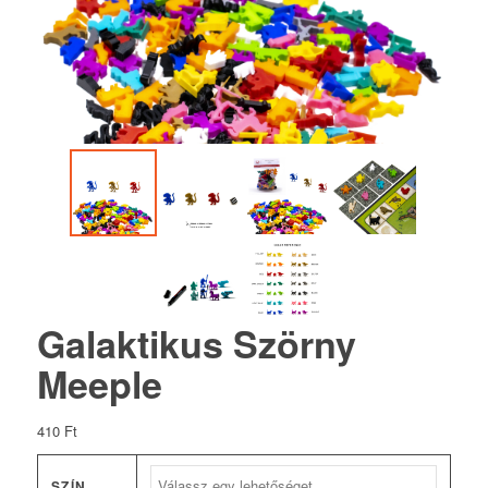
Galaktikus Szörny
Meeple
410
Ft
SZÍN