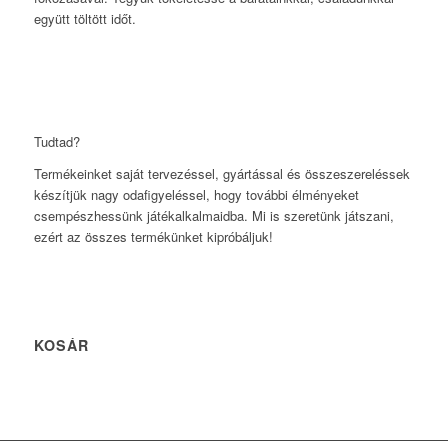
együtt töltött időt.
Tudtad?
Termékeinket saját tervezéssel, gyártással és összeszereléssek
készítjük nagy odafigyeléssel, hogy további élményeket
csempészhessünk játékalkalmaidba. Mi is szeretünk játszani,
ezért az összes termékünket kipróbáljuk!
KOSÁR