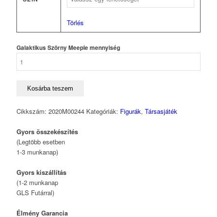
Törlés
Galaktikus Szörny Meeple mennyiség
Kosárba teszem
Cikkszám:
2020M00244
Kategóriák:
Figurák
,
Társasjáték
Gyors összekészítés
(Legtöbb esetben
1-3 munkanap)
Gyors kiszállítás
(1-2 munkanap
GLS Futárral)
Élmény Garancia