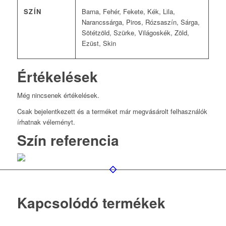
SZÍN
Barna, Fehér, Fekete, Kék, Lila,
Narancssárga, Piros, Rózsaszín, Sárga,
Sötétzöld, Szürke, Világoskék, Zöld,
Ezüst, Skin
Értékelések
Még nincsenek értékelések.
Csak bejelentkezett és a terméket már megvásárolt felhasználók
írhatnak véleményt.
Szín referencia
Kapcsolódó termékek