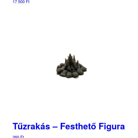
17 500
Ft
Tűzrakás – Festhető Figura
260
Ft