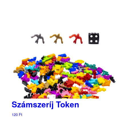
Számszeríj Token
120
Ft