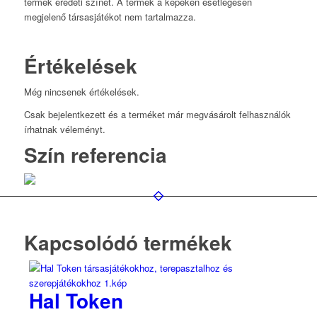
termék eredeti színét. A termék a képeken esetlegesen
megjelenő társasjátékot nem tartalmazza.
Értékelések
Még nincsenek értékelések.
Csak bejelentkezett és a terméket már megvásárolt felhasználók
írhatnak véleményt.
Szín referencia
Kapcsolódó termékek
Hal Token