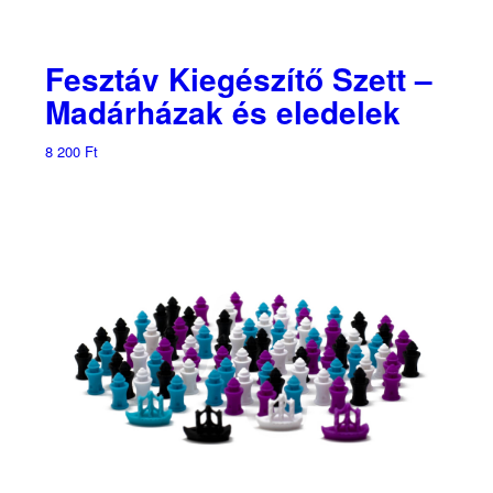
Fesztáv Kiegészítő Szett –
Madárházak és eledelek
8 200
Ft