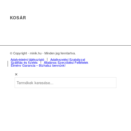
KOSÁR
© Copyright - minik.hu - Minden jog fenntartva.
Adatvédelmi tájékoztató
Adatkezelési Szabályzat
Szállítás és fizetés
Általános Szerződési Feltételek
Élmény Garancia – Bízhatsz bennünk!
✕