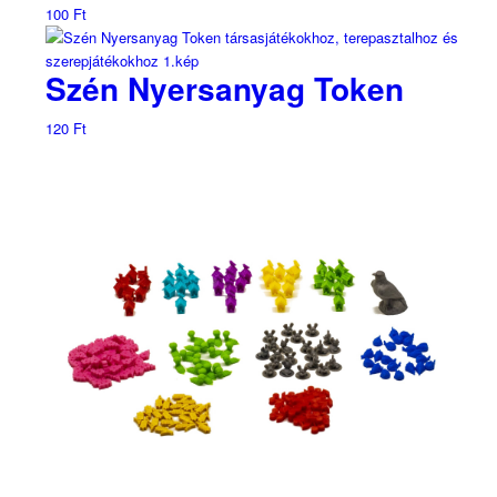
100
Ft
Szén Nyersanyag Token
120
Ft