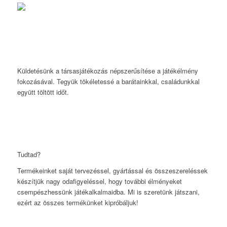
Küldetésünk a társasjátékozás népszerűsítése a játékélmény
fokozásával. Tegyük tökéletessé a barátainkkal, családunkkal
együtt töltött időt.
Tudtad?
Termékeinket saját tervezéssel, gyártással és összeszereléssek
készítjük nagy odafigyeléssel, hogy további élményeket
csempészhessünk játékalkalmaidba. Mi is szeretünk játszani,
ezért az összes termékünket kipróbáljuk!