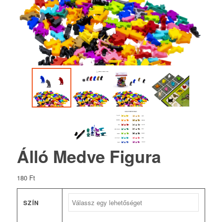
Álló Medve Figura
180
Ft
SZÍN