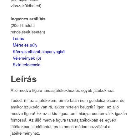
visszaküldheted)
Ingyenes szállítás
(20e Ft feletti
rendelések esetén)
Leírás
Méret és súly
Környezetbarát alapanyagból
Vélemények (0)
Szín referencia
Leírás
Álló medve figura társasjátékokhoz és egyéb játékokhoz.
Tudod, mi az a játékelem, amire talán nem gondolsz elsőre, de
amikor szükség van rá, akkor hirtelen beugrik? Igen, az álló
medve figura! Ez az a kis figura, ami hiánya esetén válik igazán
fontossá. Az álló medve figura társasjátékokban és egyéb
játékokban is előfordul, és számos módon hozzájárul a
játékélményhez.