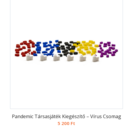
Pandemic Társasjáték Kiegészítő – Vírus Csomag
5 200
Ft