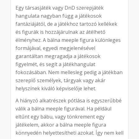
Egy társasjáték vagy DnD szerepjáték
hangulata nagyban függ a játékosok
fantáziájától, de a játékhoz tartozó kellékek
és figurák is hozzájárulnak az átélhető
élményhez. A bálna meeple figura különleges
formájával, egyedi megjelenésével
garantáltan megragadja a játékosok
figyelmét, és segít a játékhangulat
fokozásában. Nem mellesleg pedig a játékban
szereplő személyek, tárgyak vagy akár
helyszínek kiváló képviselője lehet.
A hiányzó alkatrészek pótlása is egyszerűbbé
válik a bálna meeple figurával. Ha például
eltűnt egy bábu, vagy tönkrement egy
játékelem, akkor a bálna meeple figura
könnyedén helyettesítheti azokat. Így nem kell