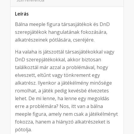
Leírás
Bálna meeple figura társasjátékok és DnD
szerepjátékok hangulatának fokozására,
alkatrészeinek pótlására, cseréjére.
Ha valaha is játszottál társasjátékokkal vagy
DnD szerepjátékokkal, akkor biztosan
találkoztál már azzal a problémával, hogy
elveszett, eltűnt vagy tönkrement egy
alkatrész. Ilyenkor a játékélmény minősége
romolhat, a játék pedig kevésbé élvezetes
lehet. De mi lenne, ha lenne egy megoldás
erre a problémára? Nos, itt van a bálna
meeple figura, amely nem csak a játékélményt
fokozza, hanem a hiányzó alkatrészeket is
pótolja.