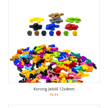
Korong Jelölő 12x4mm
75
Ft