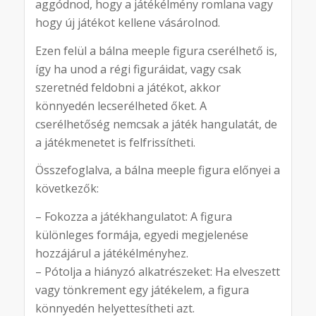
aggódnod, hogy a játékélmény romlana vagy
hogy új játékot kellene vásárolnod.
Ezen felül a bálna meeple figura cserélhető is,
így ha unod a régi figuráidat, vagy csak
szeretnéd feldobni a játékot, akkor
könnyedén lecserélheted őket. A
cserélhetőség nemcsak a játék hangulatát, de
a játékmenetet is felfrissítheti.
Összefoglalva, a bálna meeple figura előnyei a
következők:
– Fokozza a játékhangulatot: A figura
különleges formája, egyedi megjelenése
hozzájárul a játékélményhez.
– Pótolja a hiányzó alkatrészeket: Ha elveszett
vagy tönkrement egy játékelem, a figura
könnyedén helyettesítheti azt.