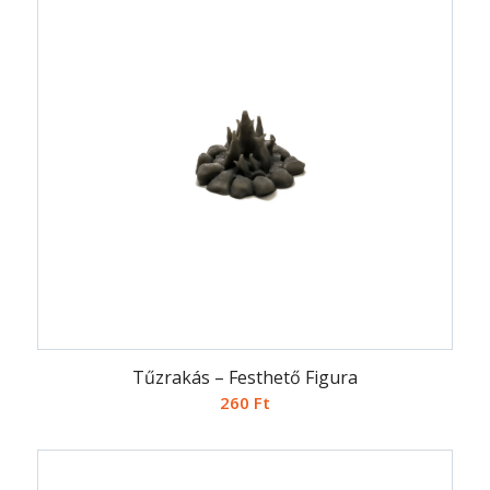
Tűzrakás – Festhető Figura
260
Ft