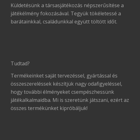
Küldetésünk a társasjátékozás népszerűsítése a
játékélmény fokozásával. Tegyük tökéletessé a
barátainkkal, családunkkal együtt töltött időt.
Tudtad?
Termékeinket saját tervezéssel, gyártással és
összeszereléssek készítjük nagy odafigyeléssel,
hogy további élményeket csempészhessünk
játékalkalmaidba. Mi is szeretünk játszani, ezért az
összes termékünket kipróbáljuk!