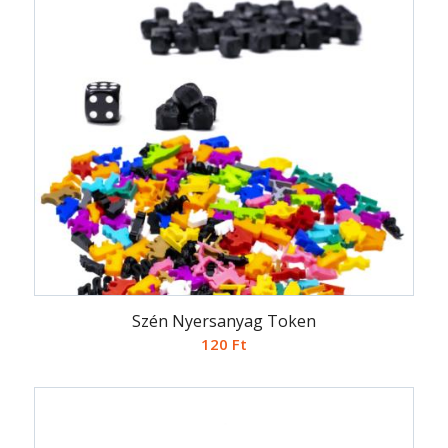
Szén Nyersanyag Token
120
Ft