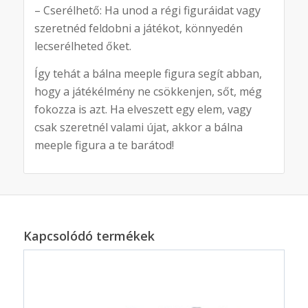
– Cserélhető: Ha unod a régi figuráidat vagy
szeretnéd feldobni a játékot, könnyedén
lecserélheted őket.
Így tehát a bálna meeple figura segít abban,
hogy a játékélmény ne csökkenjen, sőt, még
fokozza is azt. Ha elveszett egy elem, vagy
csak szeretnél valami újat, akkor a bálna
meeple figura a te barátod!
Kapcsolódó termékek