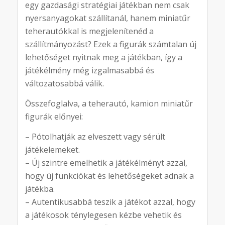
egy gazdasági stratégiai játékban nem csak
nyersanyagokat szállítanál, hanem miniatűr
teherautókkal is megjelenítenéd a
szállítmányozást? Ezek a figurák számtalan új
lehetőséget nyitnak meg a játékban, így a
játékélmény még izgalmasabbá és
változatosabbá válik.
Összefoglalva, a teherautó, kamion miniatűr
figurák előnyei:
– Pótolhatják az elveszett vagy sérült
játékelemeket.
– Új szintre emelhetik a játékélményt azzal,
hogy új funkciókat és lehetőségeket adnak a
játékba.
– Autentikusabbá teszik a játékot azzal, hogy
a játékosok ténylegesen kézbe vehetik és