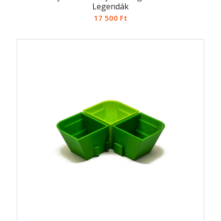
Legendák
17 500
Ft