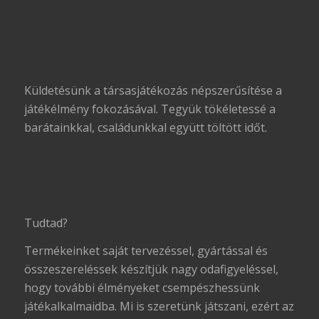
Küldetésünk a társasjátékozás népszerűsítése a
játékélmény fokozásával. Tegyük tökéletessé a
barátainkkal, családunkkal együtt töltött időt.
Tudtad?
Termékeinket saját tervezéssel, gyártással és
összeszereléssek készítjük nagy odafigyeléssel,
hogy további élményeket csempészhessünk
játékalkalmaidba. Mi is szeretünk játszani, ezért az