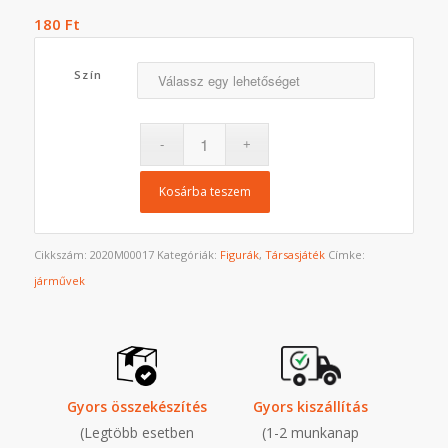
180
Ft
Szín
Kosárba teszem
Cikkszám:
2020M00017
Kategóriák:
Figurák
,
Társasjáték
Címke:
járművek
Gyors összekészítés
Gyors kiszállítás
(Legtöbb esetben
(1-2 munkanap