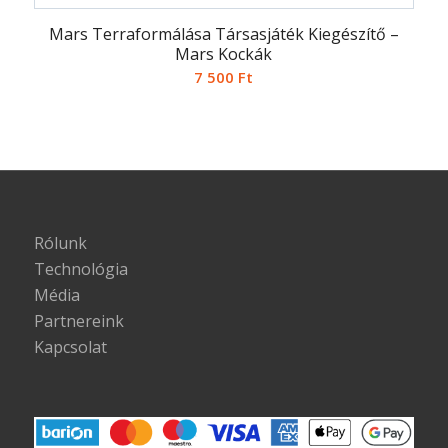
Mars Terraformálása Társasjáték Kiegészítő –
Mars Kockák
7 500
Ft
Rólunk
Technológia
Média
Partnereink
Kapcsolat