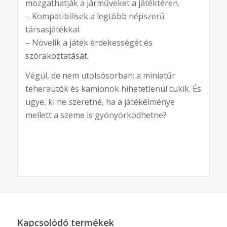
mozgathatják a járműveket a játéktéren.
– Kompatibilisek a legtöbb népszerű
társasjátékkal.
– Növelik a játék érdekességét és
szórakoztatását.
Végül, de nem utolsósorban: a miniatűr
teherautók és kamionok hihetetlenül cukik. És
ugye, ki ne szeretné, ha a játékélménye
mellett a szeme is gyönyörködhetne?
Kapcsolódó termékek