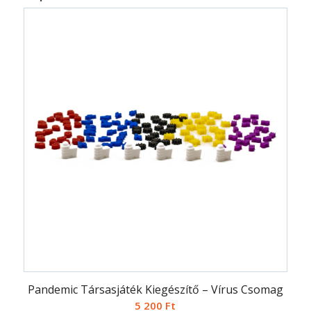
Pandemic Társasjáték Kiegészítő – Vírus Csomag
5 200
Ft