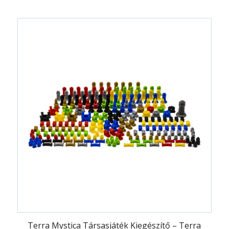
Terra Mystica Társasjáték Kiegészítő – Terra