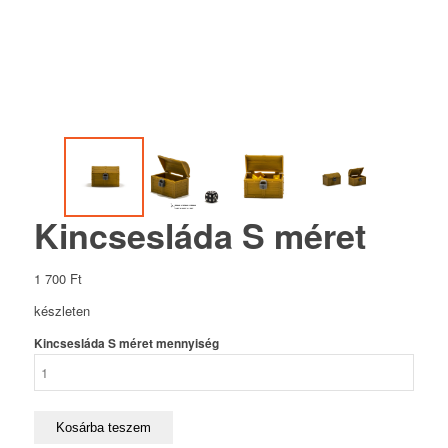
Kincsesláda S méret
1 700
Ft
készleten
Kincsesláda S méret mennyiség
Kosárba teszem