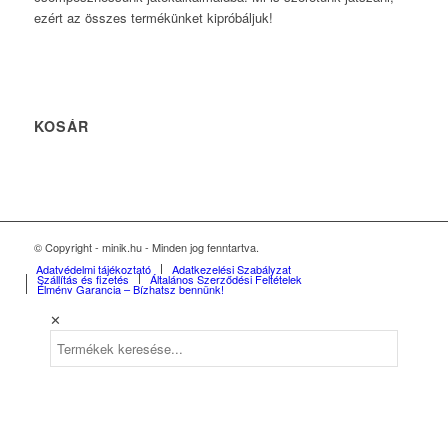
ezért az összes termékünket kipróbáljuk!
KOSÁR
© Copyright - minik.hu - Minden jog fenntartva.
Adatvédelmi tájékoztató
Adatkezelési Szabályzat
Szállítás és fizetés
Általános Szerződési Feltételek
Élmény Garancia – Bízhatsz bennünk!
✕