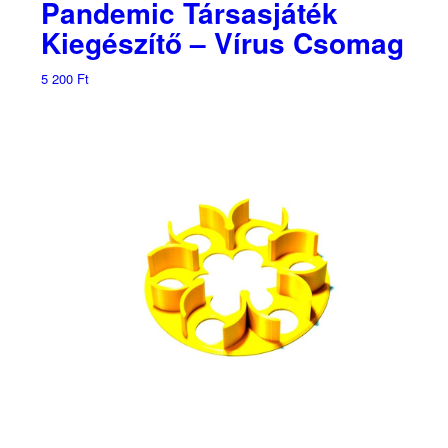
Pandemic Társasjáték
Kiegészítő – Vírus Csomag
5 200
Ft