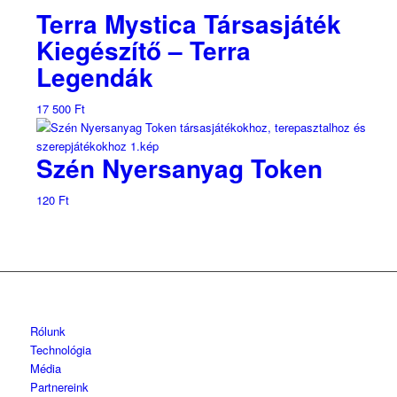
Terra Mystica Társasjáték
Kiegészítő – Terra
Legendák
17 500
Ft
Szén Nyersanyag Token
120
Ft
Rólunk
Technológia
Média
Partnereink