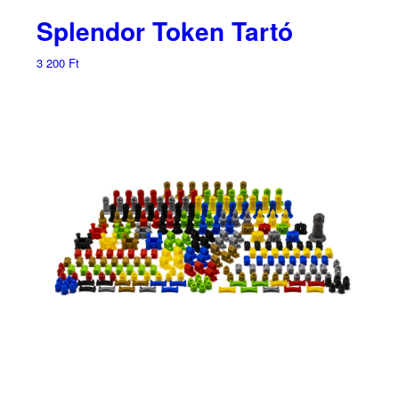
Splendor Token Tartó
3 200
Ft