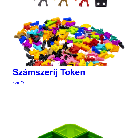
Számszeríj Token
120
Ft