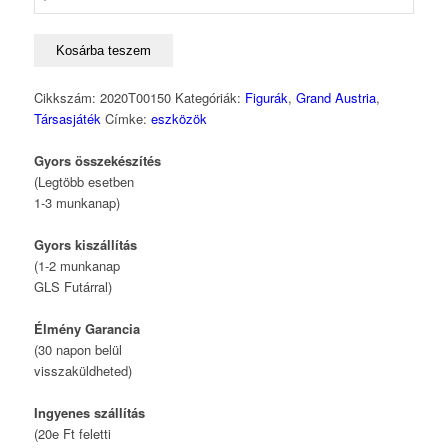
Kosárba teszem
Cikkszám:
2020T00150
Kategóriák:
Figurák
,
Grand Austria
,
Társasjáték
Címke:
eszközök
Gyors összekészítés
(Legtöbb esetben
1-3 munkanap)
Gyors kiszállítás
(1-2 munkanap
GLS Futárral)
Élmény Garancia
(30 napon belül
visszaküldheted)
Ingyenes szállítás
(20e Ft feletti