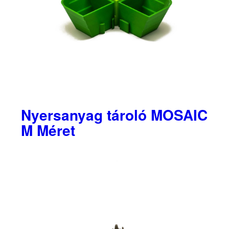
Nyersanyag tároló MOSAIC
M Méret