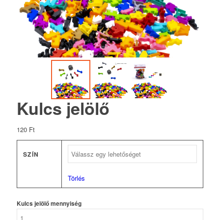
Kulcs jelölő
120
Ft
SZÍN
Törlés
Kulcs jelölő mennyiség