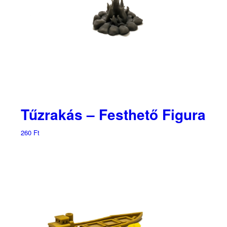
Tűzrakás – Festhető Figura
260
Ft