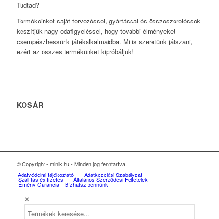
Tudtad?
Termékeinket saját tervezéssel, gyártással és összeszereléssek
készítjük nagy odafigyeléssel, hogy további élményeket
csempészhessünk játékalkalmaidba. Mi is szeretünk játszani,
ezért az összes termékünket kipróbáljuk!
KOSÁR
© Copyright - minik.hu - Minden jog fenntartva.
Adatvédelmi tájékoztató
Adatkezelési Szabályzat
Szállítás és fizetés
Általános Szerződési Feltételek
Élmény Garancia – Bízhatsz bennünk!
✕