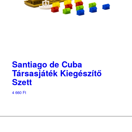
Santiago de Cuba
Társasjáték Kiegészítő
Szett
4 660
Ft