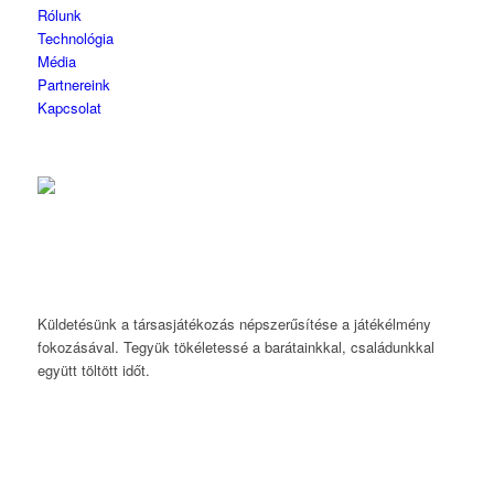
Rólunk
Technológia
Média
Partnereink
Kapcsolat
Küldetésünk a társasjátékozás népszerűsítése a játékélmény
fokozásával. Tegyük tökéletessé a barátainkkal, családunkkal
együtt töltött időt.