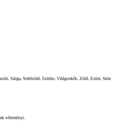
szín, Sárga, Sötétzöld, Szürke, Világoskék, Zöld, Ezüst, Skin
nak véleményt.