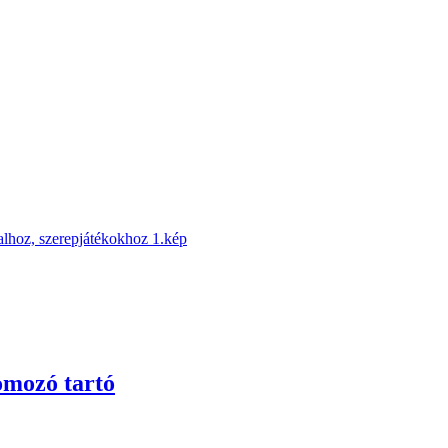
omozó tartó