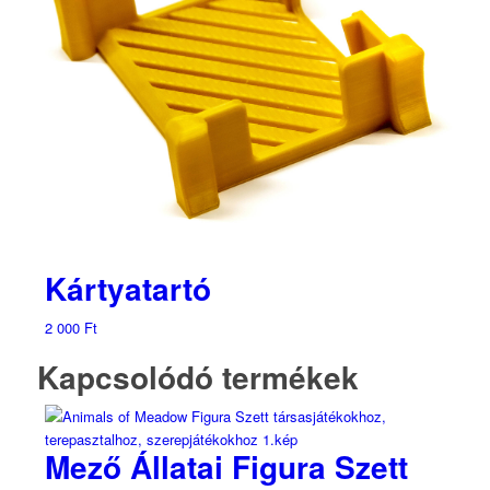
Kártyatartó
2 000
Ft
Kapcsolódó termékek
Mező Állatai Figura Szett