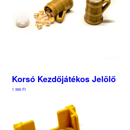
Korsó Kezdőjátékos Jelölő
1 390
Ft