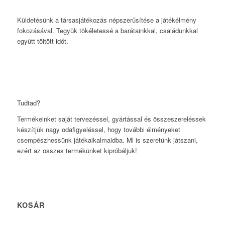
Küldetésünk a társasjátékozás népszerűsítése a játékélmény
fokozásával. Tegyük tökéletessé a barátainkkal, családunkkal
együtt töltött időt.
Tudtad?
Termékeinket saját tervezéssel, gyártással és összeszereléssek
készítjük nagy odafigyeléssel, hogy további élményeket
csempészhessünk játékalkalmaidba. Mi is szeretünk játszani,
ezért az összes termékünket kipróbáljuk!
KOSÁR