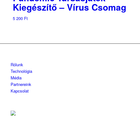
Kiegészítő – Vírus Csomag
5 200
Ft
Rólunk
Technológia
Média
Partnereink
Kapcsolat