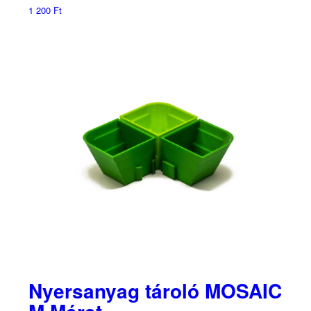
1 200
Ft
Nyersanyag tároló MOSAIC