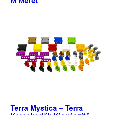
M Méret
Terra Mystica – Terra