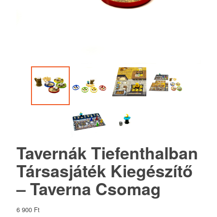
Tavernák Tiefenthalban
Társasjáték Kiegészítő
– Taverna Csomag
6 900
Ft