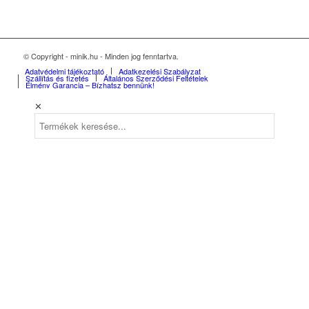
© Copyright - minik.hu - Minden jog fenntartva.
Adatvédelmi tájékoztató
Adatkezelési Szabályzat
Szállítás és fizetés
Általános Szerződési Feltételek
Élmény Garancia – Bízhatsz bennünk!
✕